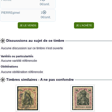
0€/unit.
PIERREgimel
1
0€/unit.
Discussions au sujet de ce timbre
Aucune discussion sur ce timbre n'est ouverte
Variétés ou particularités
Aucune variété référencée
Oblitérations
Aucune oblitération référencée
Timbres similaires - A ne pas confondre