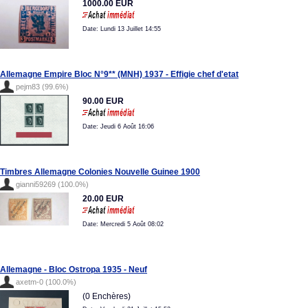
1000.00 EUR
Date: Lundi 13 Juillet 14:55
Allemagne Empire Bloc N°9** (MNH) 1937 - Effigie chef d'etat
pejm83 (99.6%)
90.00 EUR
Date: Jeudi 6 Août 16:06
Timbres Allemagne Colonies Nouvelle Guinee 1900
gianni59269 (100.0%)
20.00 EUR
Date: Mercredi 5 Août 08:02
Allemagne - Bloc Ostropa 1935 - Neuf
axetm-0 (100.0%)
(0 Enchères)