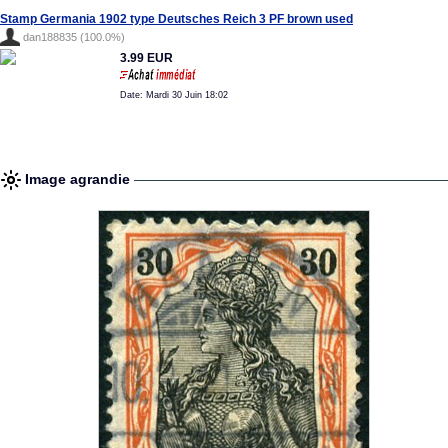
Stamp Germania 1902 type Deutsches Reich 3 PF brown used
dan188835 (100.0%)
3.99 EUR
Date: Mardi 30 Juin 18:02
Image agrandie