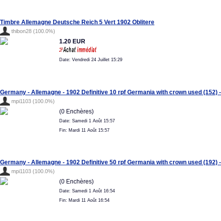
Timbre Allemagne Deutsche Reich 5 Vert 1902 Oblitere
thibon28 (100.0%)
1.20 EUR
Date: Vendredi 24 Juillet 15:29
Germany - Allemagne - 1902 Definitive 10 rpf Germania with crown used (152) -
mpi1103 (100.0%)
(0 Enchères)
Date: Samedi 1 Août 15:57
Fin: Mardi 11 Août 15:57
Germany - Allemagne - 1902 Definitive 50 rpf Germania with crown used (192) -
mpi1103 (100.0%)
(0 Enchères)
Date: Samedi 1 Août 16:54
Fin: Mardi 11 Août 16:54