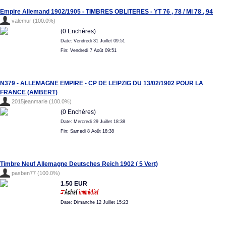
Empire Allemand 1902/1905 - TIMBRES OBLITERES - YT 76 , 78 / Mi 78 , 94
valemur (100.0%)
(0 Enchères)
Date: Vendredi 31 Juillet 09:51
Fin: Vendredi 7 Août 09:51
N379 - ALLEMAGNE EMPIRE - CP DE LEIPZIG DU 13/02/1902 POUR LA
FRANCE (AMBERT)
2015jeanmarie (100.0%)
(0 Enchères)
Date: Mercredi 29 Juillet 18:38
Fin: Samedi 8 Août 18:38
Timbre Neuf Allemagne Deutsches Reich 1902 ( 5 Vert)
pasben77 (100.0%)
1.50 EUR
Date: Dimanche 12 Juillet 15:23