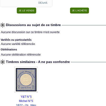
0€/unit.
Discussions au sujet de ce timbre
Aucune discussion sur ce timbre n'est ouverte
Variétés ou particularités
Aucune variété référencée
Oblitérations
Aucune oblitération référencée
Timbres similaires - A ne pas confondre
Y&T N°5
Michel N°5
1872 - 2g., bleu