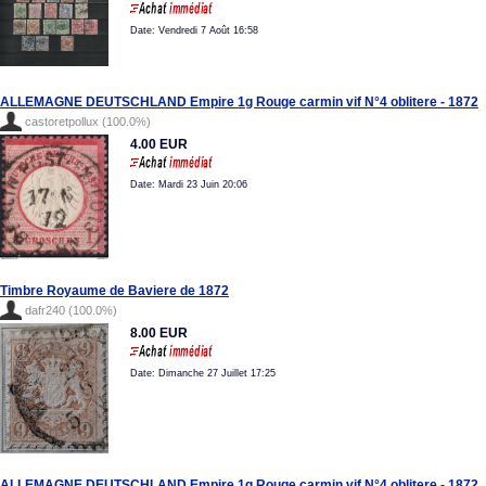
Date: Vendredi 7 Août 16:58
ALLEMAGNE DEUTSCHLAND Empire 1g Rouge carmin vif N°4 oblitere - 1872
castoretpollux (100.0%)
4.00 EUR
Date: Mardi 23 Juin 20:06
Timbre Royaume de Baviere de 1872
dafr240 (100.0%)
8.00 EUR
Date: Dimanche 27 Juillet 17:25
ALLEMAGNE DEUTSCHLAND Empire 1g Rouge carmin vif N°4 oblitere - 1872