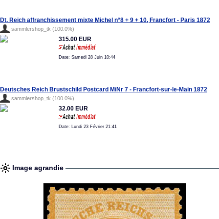
Dt. Reich affranchissement mixte Michel n°8 + 9 + 10, Francfort - Paris 1872
sammlershop_tk (100.0%)
315.00 EUR
Date: Samedi 28 Juin 10:44
Deutsches Reich Brustschild Postcard MiNr 7 - Francfort-sur-le-Main 1872
sammlershop_tk (100.0%)
32.00 EUR
Date: Lundi 23 Février 21:41
Image agrandie