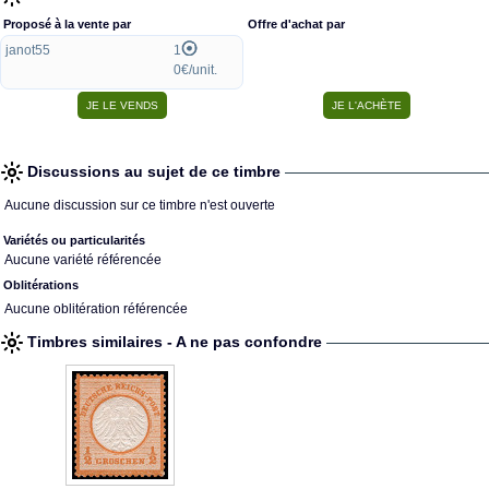
Proposé à la vente par
Offre d'achat par
janot55
1
0€/unit.
Discussions au sujet de ce timbre
Aucune discussion sur ce timbre n'est ouverte
Variétés ou particularités
Aucune variété référencée
Oblitérations
Aucune oblitération référencée
Timbres similaires - A ne pas confondre