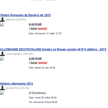
Timbre Royaume de Baviere de 1872
dafr240 (100.0%)
8.00 EUR
Date: Dimanche 27 Juillet 17:25
ALLEMAGNE DEUTSCHLAND Empire 1g Rouge carmin vif N°4 oblitere - 1872
castoretpollux (100.0%)
4.00 EUR
Date: Mardi 23 Juin 19:59
timbres allemagne 1872
gerba4793 (100.0%)
(0 Enchères)
Date: Jeudi 30 Juillet 08:28
Fin: Dimanche 9 Août 08:28