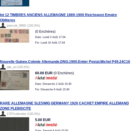
lot 12 TIMBRES ANCIENS ALLEMAGNE 1889-1900 Reichspost Empire
Obliteres
pascott_9865 (100.0%)
(0 Enchères)
Date: Lundi 3 Août 17:04
Fin: Lundi 10 Août 17:04
Nouvelle Guinee.Colonie Allemande.DNG.1900.Entier Postal.Michel P49.24C16
aile_al (100.0%)
60.00 EUR
(0 Enchères)
Date: Dimanche 2 Août 15:40
Fin: Dimanche 9 Août 15:40
RARE ALLEMAGNE SLESWIG GERMANY 1920 CACHET EMPIRE ALLEMAND
ZONE PLEBISCITE
1707colorette (100.0%)
5.00 EUR
Date: Samedi 9 Août 07:50