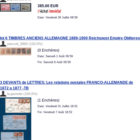
385.00 EUR
Date: Vendredi 28 Juillet 08:58
lot 6 TIMBRES ANCIENS ALLEMAGNE 1889-1900 Reichspost Empire Obliteres
pascott_9865 (100.0%)
(0 Enchères)
Date: Samedi 1 Août 09:59
Fin: Samedi 8 Août 09:59
3 DEVANTS de LETTRES: Les relations postales FRANCO-ALLEMANDE de
1872 a 1877 -TB
la.jaunotte (100.0%)
(1 Enchères)
Date: Vendredi 31 Juillet 18:52
Fin: Vendredi 7 Août 18:52