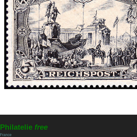
Philatelie
free
France