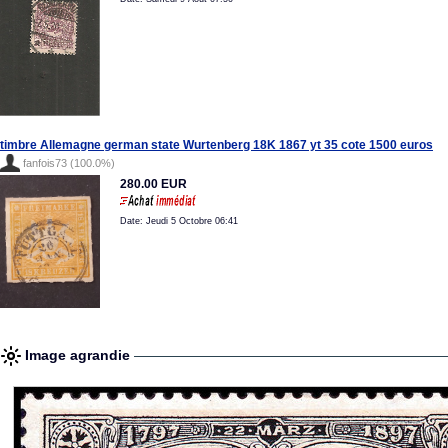
timbre Allemagne german state Wurtenberg 18K 1867 yt 35 cote 1500 euros
fanfois73 (100.0%)
280.00 EUR
Date: Jeudi 5 Octobre 06:41
Image agrandie