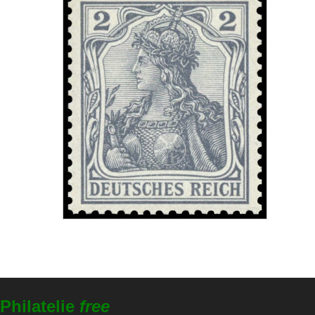
Philatelie
free