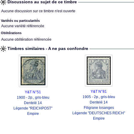
Discussions au sujet de ce timbre
Aucune discussion sur ce timbre n'est ouverte
Variétés ou particularités
Aucune variété référencée
Oblitérations
Aucune oblitération référencée
Timbres similaires - A ne pas confondre
Y&T N°81
Y&T N°51
1905 - 2p., gris-bleu
1900 - 2p., gris-bleu
Dentelé 14
Dentelé 14
Filigrane losanges
Légende "REICHPOST"
Légende "DEUTSCHES REICH"
Empire
Empire