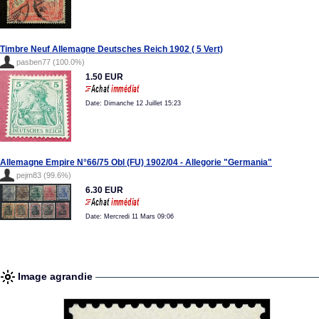
Timbre Neuf Allemagne Deutsches Reich 1902 ( 5 Vert)
pasben77 (100.0%)
1.50 EUR
Date: Dimanche 12 Juillet 15:23
Allemagne Empire N°66/75 Obl (FU) 1902/04 - Allegorie "Germania"
pejm83 (99.6%)
6.30 EUR
Date: Mercredi 11 Mars 09:06
Image agrandie