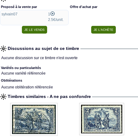
Proposé à la vente par
Offre d'achat par
sylvain07
1
2.5€/unit.
Discussions au sujet de ce timbre
Aucune discussion sur ce timbre n'est ouverte
Variétés ou particularités
Aucune variété référencée
Oblitérations
Aucune oblitération référencée
Timbres similaires - A ne pas confondre