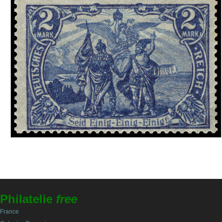
Philatelie
free
France