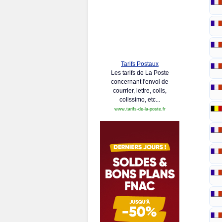
Tarifs Postaux
Les tarifs de La Poste
concernant l'envoi de
courrier, lettre, colis,
colissimo, etc...
www.tarifs-de-la-poste.fr