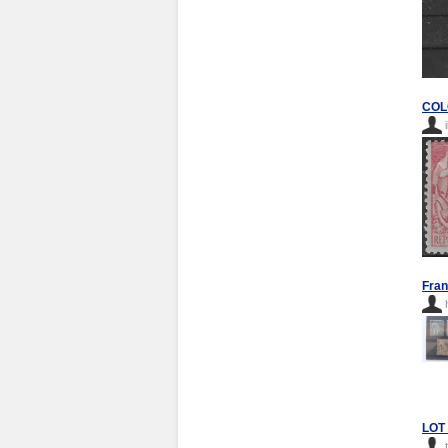
COLO
Fran
LOT