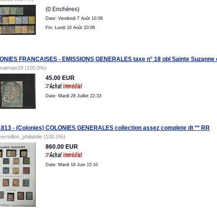
(0 Enchères)
Date: Vendredi 7 Août 10:08
Fin: Lundi 10 Août 10:08
NIES FRANCAISES - EMISSIONS GENERALES taxe n° 18 obl Sainte Suzanne c
matman29 (100.0%)
45.00 EUR
Date: Mardi 28 Juillet 22:33
1813 - (Colonies) COLONIES GENERALES collection assez complete dt ** RR
vermillon_philatelie (100.0%)
860.00 EUR
Date: Mardi 16 Juin 15:10