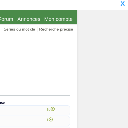
X
Forum
Annonces
Mon compte
Séries ou mot clé
Recherche précise
par
10
1