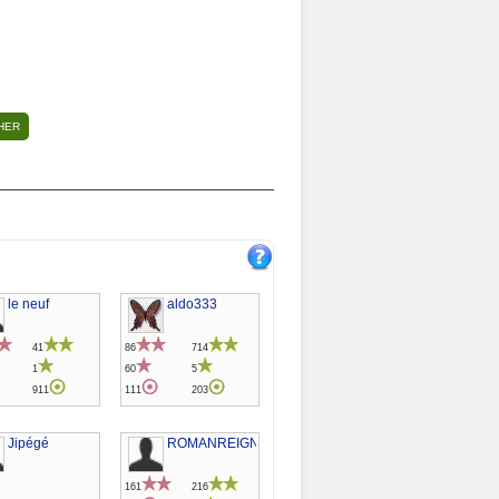
le neuf
aldo333
41
86
714
1
60
5
911
111
203
Jipégé
ROMANREIGNS
161
216