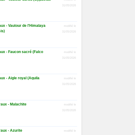
31/05/2026
ux - Vautour de l'Himalaya
modifié le
is)
31/05/2026
aux - Faucon sacré (Falco
modifié le
31/05/2026
ux - Aigle royal (Aquila
modifié le
31/05/2026
aux - Malachite
modifié le
31/05/2026
aux - Azurite
modifié le