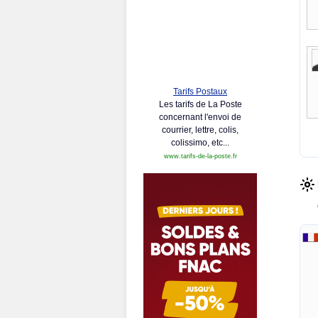
Tarifs Postaux
Les tarifs de La Poste
concernant l'envoi de
courrier, lettre, colis,
colissimo, etc...
www.tarifs-de-la-poste.fr