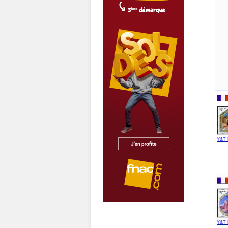
Y&T 
Y&T 