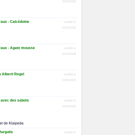
31/05/2026
raux - Calcédoine
modifié le
31/05/2026
raux - Agate mousse
modifié le
31/05/2026
a Alberti Regel
modifié le
31/05/2026
 avec des sabots
modifié le
31/05/2026
el de Klaipeda
Jurgutis
modifié le