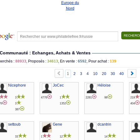
Europe du
Nord
Communauté : Echanges, Achats & Ventes
erchés :
88933
, Proposés :
34613
, En vente :
6592
, Pour achat :
139
1
2
3
4
10
20
30
40
Nicephore
JoCec
Héloise
3
4776
1
2281
98
219
79
3
1352
404
387
settoub
Gene
dcantrin
33
1
12
14