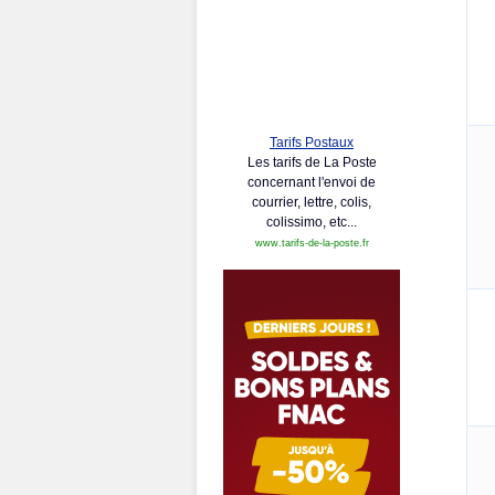
Tarifs Postaux
Les tarifs de La Poste
concernant l'envoi de
courrier, lettre, colis,
colissimo, etc...
www.tarifs-de-la-poste.fr