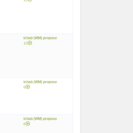
10
lchab (WM) propose
10
lchab (WM) propose
6
lchab (WM) propose
6