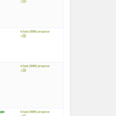
1
lchab (WM) propose
1
lchab (WM) propose
1
igle
lchab (WM) propose