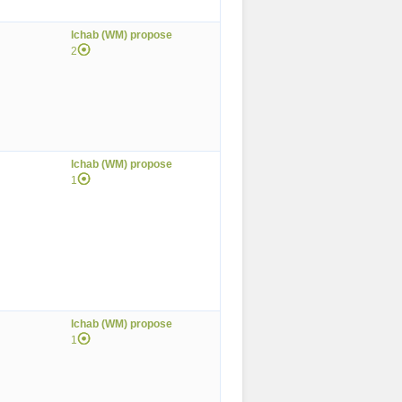
lchab (WM) propose
2
lchab (WM) propose
1
lchab (WM) propose
1