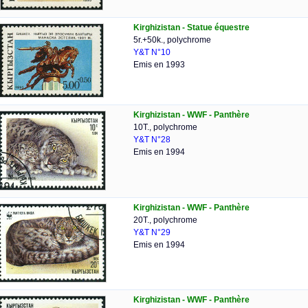
Kirghizistan - Statue équestre
5r.+50k., polychrome
Y&T N°10
Emis en 1993
Kirghizistan - WWF - Panthère
10T., polychrome
Y&T N°28
Emis en 1994
Kirghizistan - WWF - Panthère
20T., polychrome
Y&T N°29
Emis en 1994
Kirghizistan - WWF - Panthère