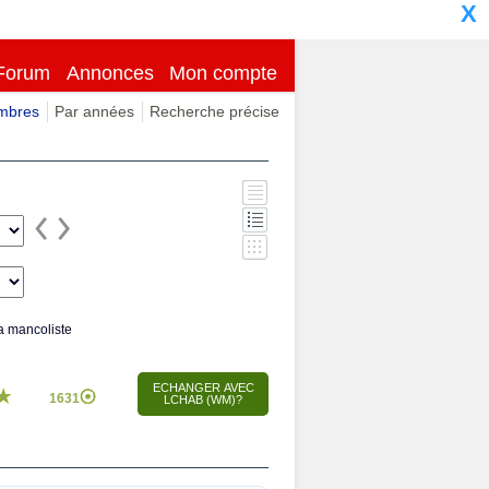
X
Forum
Annonces
Mon compte
imbres
Par années
Recherche précise
 mancoliste
1631