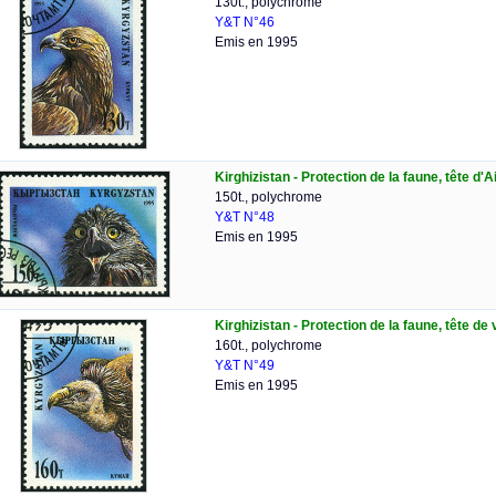
130t., polychrome
Y&T N°46
Emis en 1995
Kirghizistan - Protection de la faune, tête d'A
150t., polychrome
Y&T N°48
Emis en 1995
Kirghizistan - Protection de la faune, tête de
160t., polychrome
Y&T N°49
Emis en 1995