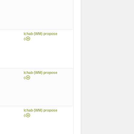
lchab (WM) propose
6
lchab (WM) propose
6
lchab (WM) propose
6