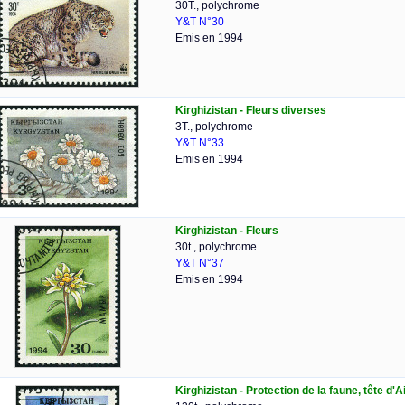
30T., polychrome
Y&T N°30
Emis en 1994
Kirghizistan - Fleurs diverses
3T., polychrome
Y&T N°33
Emis en 1994
Kirghizistan - Fleurs
30t., polychrome
Y&T N°37
Emis en 1994
Kirghizistan - Protection de la faune, tête d'A