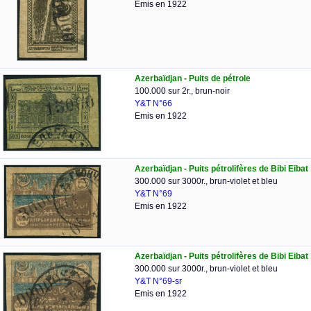
Emis en 1922
Azerbaïdjan - Puits de pétrole
100.000 sur 2r., brun-noir
Y&T N°66
Emis en 1922
Azerbaïdjan - Puits pétrolifères de Bibi Eibat
300.000 sur 3000r., brun-violet et bleu
Y&T N°69
Emis en 1922
Azerbaïdjan - Puits pétrolifères de Bibi Eibat
300.000 sur 3000r., brun-violet et bleu
Y&T N°69-sr
Emis en 1922