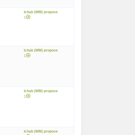
lchab (WM) propose
1
lchab (WM) propose
1
lchab (WM) propose
1
lchab (WM) propose