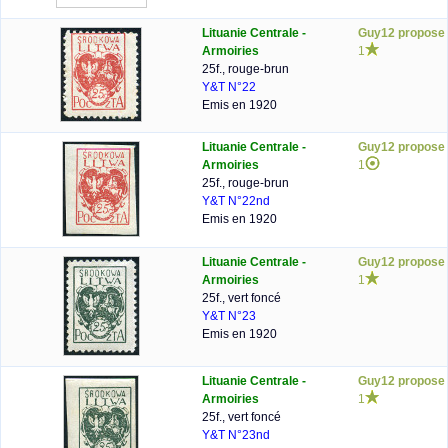
Lituanie Centrale -
Guy12 propose
Armoiries
1
25f., rouge-brun
Y&T N°22
Emis en 1920
Lituanie Centrale -
Guy12 propose
Armoiries
1
25f., rouge-brun
Y&T N°22nd
Emis en 1920
Lituanie Centrale -
Guy12 propose
Armoiries
1
25f., vert foncé
Y&T N°23
Emis en 1920
Lituanie Centrale -
Guy12 propose
Armoiries
1
25f., vert foncé
Y&T N°23nd