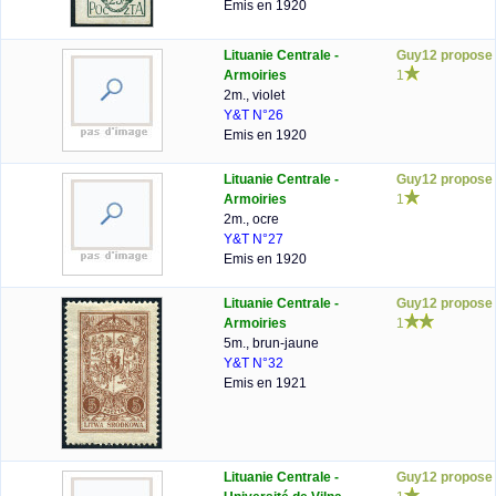
Emis en 1920
Lituanie Centrale -
Guy12 propose
Armoiries
1
2m., violet
Y&T N°26
Emis en 1920
Lituanie Centrale -
Guy12 propose
Armoiries
1
2m., ocre
Y&T N°27
Emis en 1920
Lituanie Centrale -
Guy12 propose
Armoiries
1
5m., brun-jaune
Y&T N°32
Emis en 1921
Lituanie Centrale -
Guy12 propose