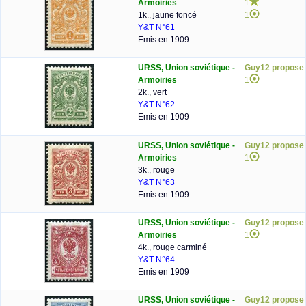
Armoiries
1
1k., jaune foncé
1
Y&T N°61
Emis en 1909
URSS, Union soviétique -
Guy12 propose
Armoiries
1
2k., vert
Y&T N°62
Emis en 1909
URSS, Union soviétique -
Guy12 propose
Armoiries
1
3k., rouge
Y&T N°63
Emis en 1909
URSS, Union soviétique -
Guy12 propose
Armoiries
1
4k., rouge carminé
Y&T N°64
Emis en 1909
URSS, Union soviétique -
Guy12 propose