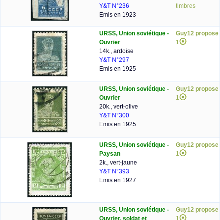
Y&T N°236
timbres
Emis en 1923
URSS, Union soviétique -
Guy12 propose
Ouvrier
1
14k., ardoise
Y&T N°297
Emis en 1925
URSS, Union soviétique -
Guy12 propose
Ouvrier
1
20k., vert-olive
Y&T N°300
Emis en 1925
URSS, Union soviétique -
Guy12 propose
Paysan
1
2k., vert-jaune
Y&T N°393
Emis en 1927
URSS, Union soviétique -
Guy12 propose
Ouvrier, soldat et
1