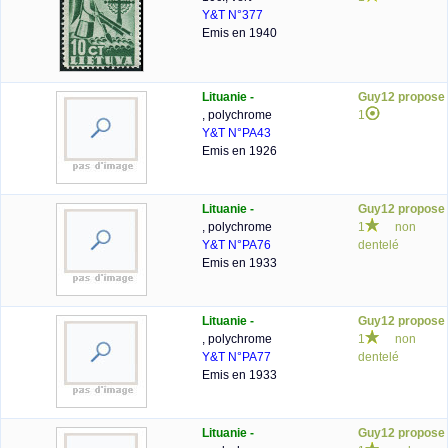
Y&T N°377
Emis en 1940
Lituanie -
Guy12 propose
, polychrome
1
Y&T N°PA43
Emis en 1926
Lituanie -
Guy12 propose
, polychrome
1
non
Y&T N°PA76
dentelé
Emis en 1933
Lituanie -
Guy12 propose
, polychrome
1
non
Y&T N°PA77
dentelé
Emis en 1933
Lituanie -
Guy12 propose