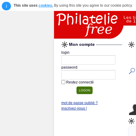
i
This site uses
cookies.
By using this site you agree to our cookie policy.
Les t
de 1
Mon compte
login
password
Restez connecté
mot de passe oublié ?
inscrivez-vous !