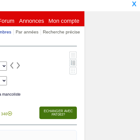
X
Forum
Annonces
Mon compte
imbres
Par années
Recherche précise
 mancoliste
340