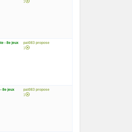
1
e - 8e jeux
pat083 propose
1
- 8e jeux
pat083 propose
1