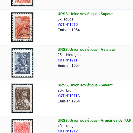
URSS, Union soviétique - Sapeur
5k., rouge
Y&T N°1910
Emis en 1954
URSS, Union soviétique - Aviateur
25k., bleu-gris
Y&T N°1911
Emis en 1954
URSS, Union soviétique - Savant
30k., brun
Y&T N°1911A
Emis en 1954
URSS, Union soviétique - Armoiries de l'U.R.
40k., rouge
Y&T N°1912