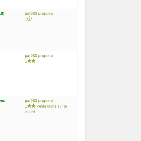
18)
pat083 propose
1
pat083 propose
1
vec
pat083 propose
1
Petite tache sur le
visuel