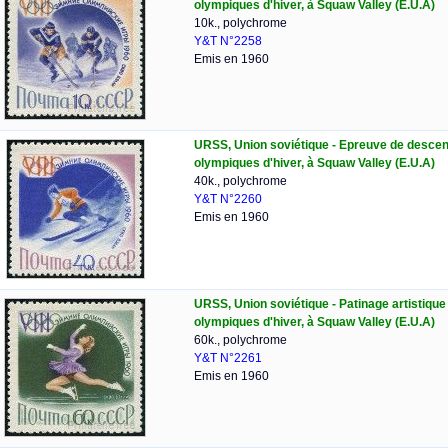
olympiques d'hiver, à Squaw Valley (E.U.A)
10k., polychrome
Y&T N°2258
Emis en 1960
URSS, Union soviétique - Epreuve de descent
olympiques d'hiver, à Squaw Valley (E.U.A)
40k., polychrome
Y&T N°2260
Emis en 1960
URSS, Union soviétique - Patinage artistique 
olympiques d'hiver, à Squaw Valley (E.U.A)
60k., polychrome
Y&T N°2261
Emis en 1960