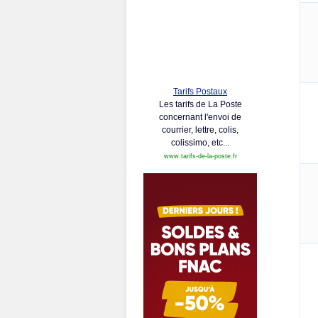
Tarifs Postaux
Les tarifs de La Poste
concernant l'envoi de
courrier, lettre, colis,
colissimo, etc...
www.tarifs-de-la-poste.fr