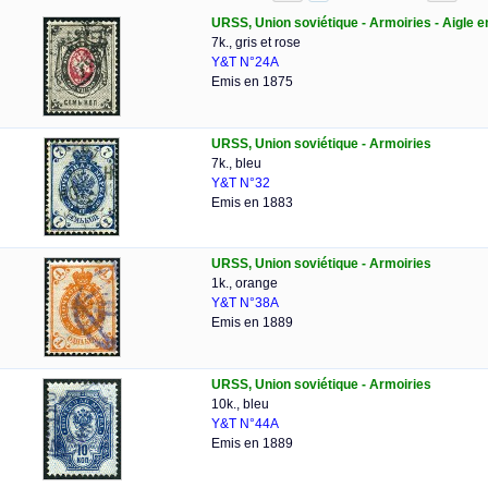
URSS, Union soviétique - Armoiries - Aigle en
7k., gris et rose
Y&T N°24A
Emis en 1875
URSS, Union soviétique - Armoiries
7k., bleu
Y&T N°32
Emis en 1883
URSS, Union soviétique - Armoiries
1k., orange
Y&T N°38A
Emis en 1889
URSS, Union soviétique - Armoiries
10k., bleu
Y&T N°44A
Emis en 1889