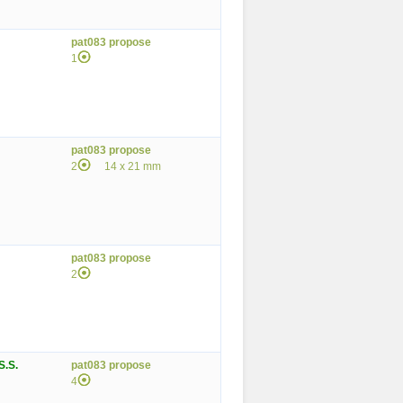
pat083 propose
1
pat083 propose
2
14 x 21 mm
pat083 propose
2
S.S.
pat083 propose
4