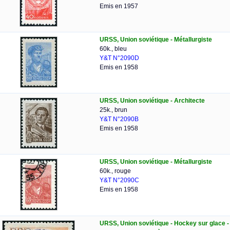
Emis en 1957
URSS, Union soviétique - Métallurgiste
60k., bleu
Y&T N°2090D
Emis en 1958
URSS, Union soviétique - Architecte
25k., brun
Y&T N°2090B
Emis en 1958
URSS, Union soviétique - Métallurgiste
60k., rouge
Y&T N°2090C
Emis en 1958
URSS, Union soviétique - Hockey sur glace -