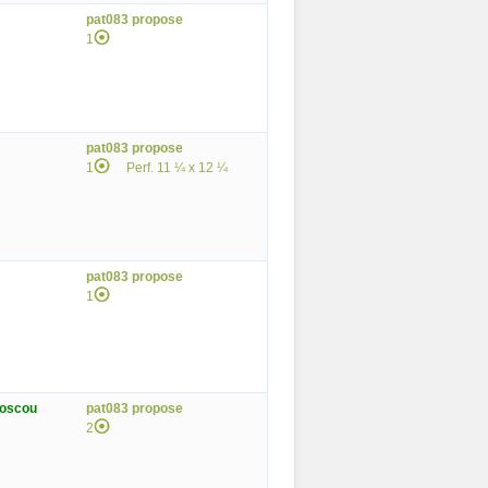
pat083 propose
1
pat083 propose
1
Perf. 11 ¼ x 12 ¼
pat083 propose
1
Moscou
pat083 propose
2