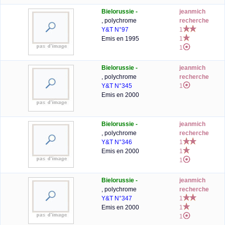
Bielorussie -
jeanmich
, polychrome
recherche
Y&T N°97
1
Emis en 1995
1
1
Bielorussie -
jeanmich
, polychrome
recherche
Y&T N°345
1
Emis en 2000
Bielorussie -
jeanmich
, polychrome
recherche
Y&T N°346
1
Emis en 2000
1
1
Bielorussie -
jeanmich
, polychrome
recherche
Y&T N°347
1
Emis en 2000
1
1