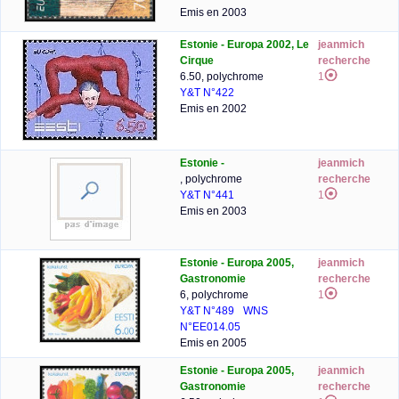
Emis en 2003
Estonie - Europa 2002, Le
jeanmich
Cirque
recherche
6.50, polychrome
1
Y&T N°422
Emis en 2002
Estonie -
jeanmich
, polychrome
recherche
Y&T N°441
1
Emis en 2003
Estonie - Europa 2005,
jeanmich
Gastronomie
recherche
6, polychrome
1
Y&T N°489
WNS
N°EE014.05
Emis en 2005
Estonie - Europa 2005,
jeanmich
Gastronomie
recherche