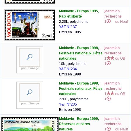
Moldavie - Europa 1995,
jeanmich
Paix et liberté
recherche
2,20L, polychrome
1
ou Neuf
Y&T N°137
Emis en 1995
Moldavie - Europa 1998,
jeanmich
Festivals nationaux, Fêtes
recherche
nationales
1
ou OB
10b., polychrome
1
Y&T N°234
Emis en 1998
Moldavie - Europa 1998,
jeanmich
Festivals nationaux, Fêtes
recherche
nationales
1
ou OB
220L., polychrome
1
Y&T N°235
Emis en 1998
Moldavie - Europa 1999,
jeanmich
Réserves et parcs
recherche
naturels
1
ou Neuf