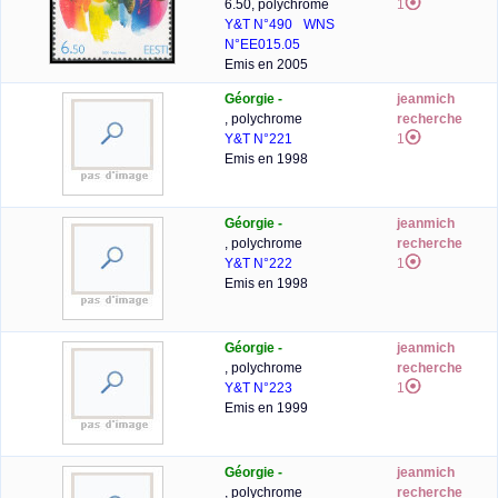
6.50, polychrome
1
Y&T N°490
WNS
N°EE015.05
Emis en 2005
Géorgie -
jeanmich
, polychrome
recherche
Y&T N°221
1
Emis en 1998
Géorgie -
jeanmich
, polychrome
recherche
Y&T N°222
1
Emis en 1998
Géorgie -
jeanmich
, polychrome
recherche
Y&T N°223
1
Emis en 1999
Géorgie -
jeanmich
, polychrome
recherche