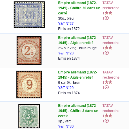
Empire allemand (1872-
TATAV
1945) - Chiffre 30 dans un
recherche
carré
1
30g., bleu
1
Y&T N°27
Emis en 1872
Empire allemand (1872-
TATAV
1945) - Aigle en relief
recherche
2½ sur 2½g., brun-rouge
1
Y&T N°28
1
Emis en 1874
Empire allemand (1872-
TATAV
1945) - Aigle en relief
recherche
9 sur 9k., brun
1
Y&T N°29
1
Emis en 1874
Empire allemand (1872-
TATAV
1945) - Chiffre 3 dans un
recherche
cercle
1
3p., vert
1
Y&T N°30