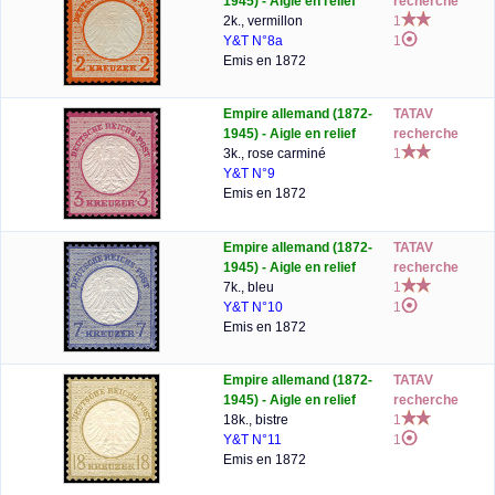
1945) - Aigle en relief
recherche
2k., vermillon
1
Y&T N°8a
1
Emis en 1872
Empire allemand (1872-
TATAV
1945) - Aigle en relief
recherche
3k., rose carminé
1
Y&T N°9
Emis en 1872
Empire allemand (1872-
TATAV
1945) - Aigle en relief
recherche
7k., bleu
1
Y&T N°10
1
Emis en 1872
Empire allemand (1872-
TATAV
1945) - Aigle en relief
recherche
18k., bistre
1
Y&T N°11
1
Emis en 1872