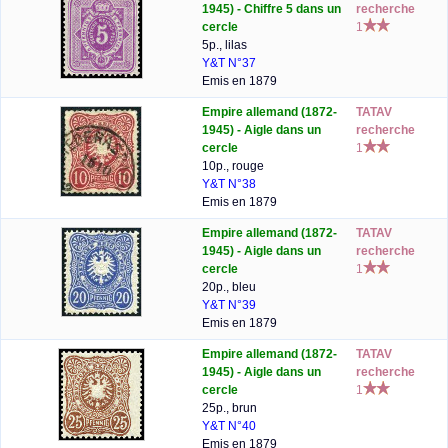
1945) - Chiffre 5 dans un
recherche
cercle
1
5p., lilas
Y&T N°37
Emis en 1879
Empire allemand (1872-
TATAV
1945) - Aigle dans un
recherche
cercle
1
10p., rouge
Y&T N°38
Emis en 1879
Empire allemand (1872-
TATAV
1945) - Aigle dans un
recherche
cercle
1
20p., bleu
Y&T N°39
Emis en 1879
Empire allemand (1872-
TATAV
1945) - Aigle dans un
recherche
cercle
1
25p., brun
Y&T N°40
Emis en 1879