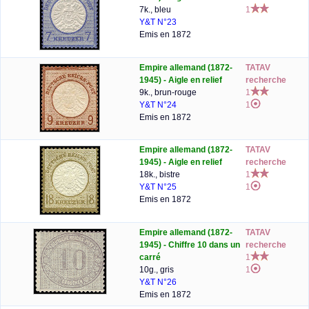
7k., bleu
1
Y&T N°23
Emis en 1872
Empire allemand (1872-
TATAV
1945) - Aigle en relief
recherche
9k., brun-rouge
1
Y&T N°24
1
Emis en 1872
Empire allemand (1872-
TATAV
1945) - Aigle en relief
recherche
18k., bistre
1
Y&T N°25
1
Emis en 1872
Empire allemand (1872-
TATAV
1945) - Chiffre 10 dans un
recherche
carré
1
10g., gris
1
Y&T N°26
Emis en 1872