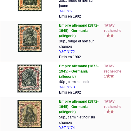
25p., rouge et noir sur
jaune
Y&T N°71
Emis en 1902
Empire allemand (1872-
TATAV
1945) - Germania
recherche
(allégorie)
1
30p., rouge et noir sur
chamois
Y&T N°72
Emis en 1902
Empire allemand (1872-
TATAV
1945) - Germania
recherche
(allégorie)
1
40p., carmin et noir
Y&T N°73
Emis en 1902
Empire allemand (1872-
TATAV
1945) - Germania
recherche
(allégorie)
1
50p., carmin et noir sur
chamois
Y&T N°74