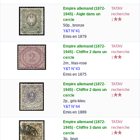
Empire allemand (1872-
TATAV
1945) - Aigle dans un
recherche
cercle
1
50p., bronze
Y&T N°41
Emis en 1879
Empire allemand (1872-
TATAV
1945) - Chiffre 2 dans un
recherche
cercle
1
2m., lilas-rose
Y&T N°43
Emis en 1875
Empire allemand (1872-
TATAV
1945) - Chiffre 2 dans un
recherche
cercle
1
2p., gris-bleu
Y&T N°44
Emis en 1889
Empire allemand (1872-
TATAV
1945) - Chiffre 3 dans un
recherche
cercle
1
3p., brun