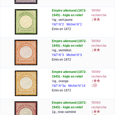
Empire allemand (1872-
TATAV
1945) - Aigle en relief
recherche
⅓g., vert-jaune
1
Y&T N°2
Michel N°2
Emis en 1872
Empire allemand (1872-
TATAV
1945) - Aigle en relief
recherche
½g., vermillon
1
Y&T N°3
Michel N°3
Emis en 1872
Empire allemand (1872-
TATAV
1945) - Aigle en relief
recherche
½g., orange
1
Y&T N°3a
Michel N°14
1
Emis en 1872
Empire allemand (1872-
TATAV
1945) - Aigle en relief
recherche
1g., rose carminé
1