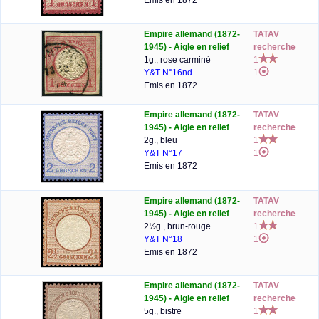
Emis en 1872
Empire allemand (1872-
TATAV
1945) - Aigle en relief
recherche
1g., rose carminé
1
Y&T N°16nd
1
Emis en 1872
Empire allemand (1872-
TATAV
1945) - Aigle en relief
recherche
2g., bleu
1
Y&T N°17
1
Emis en 1872
Empire allemand (1872-
TATAV
1945) - Aigle en relief
recherche
2½g., brun-rouge
1
Y&T N°18
1
Emis en 1872
Empire allemand (1872-
TATAV
1945) - Aigle en relief
recherche
5g., bistre
1