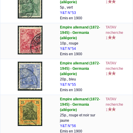
(allégorie)
1
5p., vert
Y&T N°53
Emis en 1900
Empire allemand (1872-
TATAV
1945) - Germania
recherche
(allégorie)
1
10p., rouge
Y&T N°54
Emis en 1900
Empire allemand (1872-
TATAV
1945) - Germania
recherche
(allégorie)
1
20p., bleu
Y&T N°55
Emis en 1900
Empire allemand (1872-
TATAV
1945) - Germania
recherche
(allégorie)
1
25p., rouge et noir sur
jaune
Y&T N°56
Emis en 1900