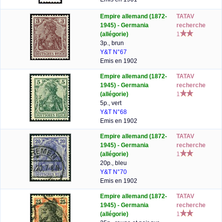
Empire allemand (1872-
TATAV
1945) - Germania
recherche
(allégorie)
1
3p., brun
Y&T N°67
Emis en 1902
Empire allemand (1872-
TATAV
1945) - Germania
recherche
(allégorie)
1
5p., vert
Y&T N°68
Emis en 1902
Empire allemand (1872-
TATAV
1945) - Germania
recherche
(allégorie)
1
20p., bleu
Y&T N°70
Emis en 1902
Empire allemand (1872-
TATAV
1945) - Germania
recherche
(allégorie)
1