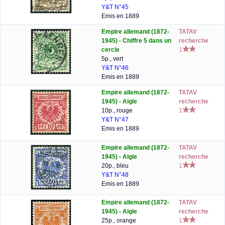
Y&T N°45
Emis en 1889
Empire allemand (1872-
TATAV
1945) - Chiffre 5 dans un
recherche
cercle
1
5p., vert
Y&T N°46
Emis en 1889
Empire allemand (1872-
TATAV
1945) - Aigle
recherche
10p., rouge
1
Y&T N°47
Emis en 1889
Empire allemand (1872-
TATAV
1945) - Aigle
recherche
20p., bleu
1
Y&T N°48
Emis en 1889
Empire allemand (1872-
TATAV
1945) - Aigle
recherche
25p., orange
1