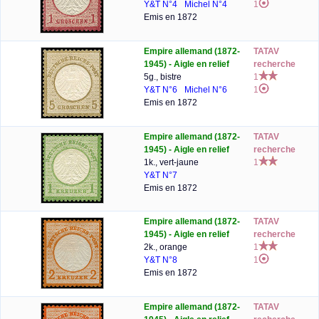
Y&T N°4
Michel N°4
1
Emis en 1872
Empire allemand (1872-
TATAV
1945) - Aigle en relief
recherche
5g., bistre
1
Y&T N°6
Michel N°6
1
Emis en 1872
Empire allemand (1872-
TATAV
1945) - Aigle en relief
recherche
1k., vert-jaune
1
Y&T N°7
Emis en 1872
Empire allemand (1872-
TATAV
1945) - Aigle en relief
recherche
2k., orange
1
Y&T N°8
1
Emis en 1872
Empire allemand (1872-
TATAV