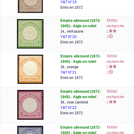
Y&T N°19
Emis en 1872
Empire allemand (1872-
TATAV
1945) - Aigle en relief
recherche
1k., vert-jaune
1
Y&T N°20
1
Emis en 1872
Empire allemand (1872-
TATAV
1945) - Aigle en relief
recherche
2k., orange
1
Y&T N°21
1
Emis en 1872
Empire allemand (1872-
TATAV
1945) - Aigle en relief
recherche
3k., rose carminé
1
Y&T N°22
Emis en 1872
Empire allemand (1872-
TATAV
1945) - Aigle en relief
recherche