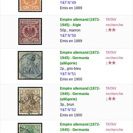
Y&T N°49
Emis en 1889
Empire allemand (1872-
TATAV
1945) - Aigle
recherche
50p., marron
1
Y&T N°50
Emis en 1889
Empire allemand (1872-
TATAV
1945) - Germania
recherche
(allégorie)
1
2p., gris-bleu
Y&T N°51
Emis en 1900
Empire allemand (1872-
TATAV
1945) - Germania
recherche
(allégorie)
1
3p., brun
Y&T N°52
Emis en 1900
Empire allemand (1872-
TATAV
1945) - Germania
recherche