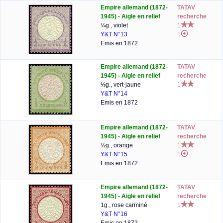
Empire allemand (1872-
TATAV
1945) - Aigle en relief
recherche
¼g., violet
1
Y&T N°13
1
Emis en 1872
Empire allemand (1872-
TATAV
1945) - Aigle en relief
recherche
⅓g., vert-jaune
1
Y&T N°14
Emis en 1872
Empire allemand (1872-
TATAV
1945) - Aigle en relief
recherche
½g., orange
1
Y&T N°15
1
Emis en 1872
Empire allemand (1872-
TATAV
1945) - Aigle en relief
recherche
1g., rose carminé
1
Y&T N°16