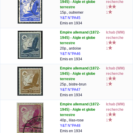
1945) - Aigle et globe
recherche
terrestre
1
15p., outremer
1
Y&T N°PA45
Emis en 1934
Empire allemand (1872-
lchab (WM)
1945) - Aigle et globe
recherche
terrestre
1
20p., ardoise
1
Y&T N°PA46
Emis en 1934
Empire allemand (1872-
lchab (WM)
1945) - Aigle et globe
recherche
terrestre
1
25p., bistre-brun
1
Y&T N°PA47
Emis en 1934
Empire allemand (1872-
lchab (WM)
1945) - Aigle et globe
recherche
terrestre
1
40p., lilas-rose
1
Y&T N°PA48
Emis en 1934