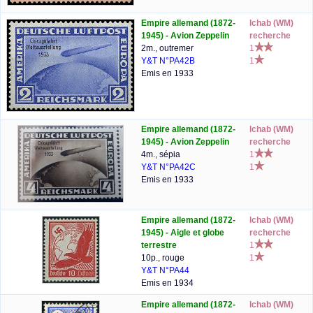
Empire allemand (1872-
lchab (WM)
1945) - Avion Zeppelin
recherche
2m., outremer
1
Y&T N°PA42B
1
Emis en 1933
Empire allemand (1872-
lchab (WM)
1945) - Avion Zeppelin
recherche
4m., sépia
1
Y&T N°PA42C
1
Emis en 1933
Empire allemand (1872-
lchab (WM)
1945) - Aigle et globe
recherche
terrestre
1
10p., rouge
1
Y&T N°PA44
Emis en 1934
Empire allemand (1872-
lchab (WM)