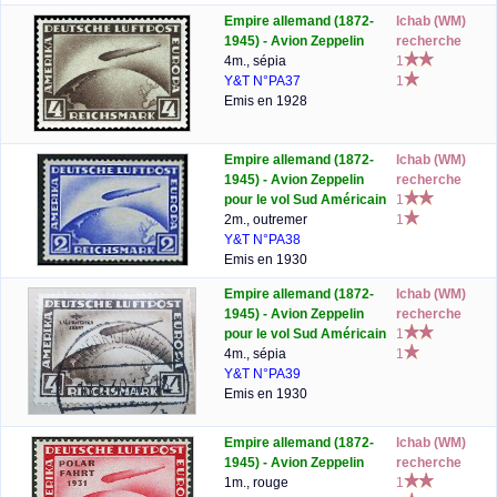
Empire allemand (1872-
lchab (WM)
1945) - Avion Zeppelin
recherche
4m., sépia
1
Y&T N°PA37
1
Emis en 1928
Empire allemand (1872-
lchab (WM)
1945) - Avion Zeppelin
recherche
pour le vol Sud Américain
1
2m., outremer
1
Y&T N°PA38
Emis en 1930
Empire allemand (1872-
lchab (WM)
1945) - Avion Zeppelin
recherche
pour le vol Sud Américain
1
4m., sépia
1
Y&T N°PA39
Emis en 1930
Empire allemand (1872-
lchab (WM)
1945) - Avion Zeppelin
recherche
1m., rouge
1