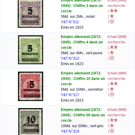
Empire allemand (1872-
lchab (WM)
1945) - Chiffre 2 dans un
recherche
cercle
1
5Md. sur 2Mn., violet
1
Y&T N°311
1
Emis en 1923
Empire allemand (1872-
lchab (WM)
1945) - Chiffre 4 dans un
recherche
cercle
1
5Md. sur 4Mn., vert-jaune
1
Y&T N°312
1
Emis en 1923
Empire allemand (1872-
lchab (WM)
1945) - Chiffre 10 dans un
recherche
cercle
1
5Md. sur 10Mn., vermillon
1
Y&T N°317
1
Emis en 1923
Empire allemand (1872-
lchab (WM)
1945) - Chiffre 50 dans un
recherche
cercle
1
10Md. sur 50Mn., vert-gris
1
Y&T N°319
1