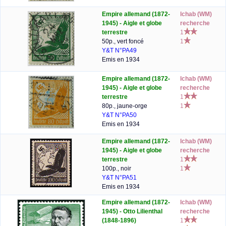
Empire allemand (1872-
lchab (WM)
1945) - Aigle et globe
recherche
terrestre
1
50p., vert foncé
1
Y&T N°PA49
Emis en 1934
Empire allemand (1872-
lchab (WM)
1945) - Aigle et globe
recherche
terrestre
1
80p., jaune-orge
1
Y&T N°PA50
Emis en 1934
Empire allemand (1872-
lchab (WM)
1945) - Aigle et globe
recherche
terrestre
1
100p., noir
1
Y&T N°PA51
Emis en 1934
Empire allemand (1872-
lchab (WM)
1945) - Otto Lilienthal
recherche
(1848-1896)
1