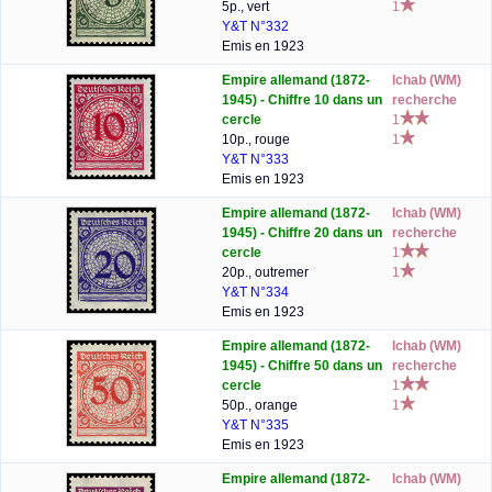
5p., vert
1
Y&T N°332
Emis en 1923
Empire allemand (1872-
lchab (WM)
1945) - Chiffre 10 dans un
recherche
cercle
1
10p., rouge
1
Y&T N°333
Emis en 1923
Empire allemand (1872-
lchab (WM)
1945) - Chiffre 20 dans un
recherche
cercle
1
20p., outremer
1
Y&T N°334
Emis en 1923
Empire allemand (1872-
lchab (WM)
1945) - Chiffre 50 dans un
recherche
cercle
1
50p., orange
1
Y&T N°335
Emis en 1923
Empire allemand (1872-
lchab (WM)