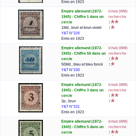
Emis en 1923
Empire allemand (1872-
lchab (WM)
1945) - Chiffre 1 dans un
recherche
cercle
1
1Md., brun et brun-violet
1
Y&T N°326
Emis en 1923
Empire allemand (1872-
lchab (WM)
1945) - Chiffre 50 dans un
recherche
cercle
1
50Md., bleu et bleu foncé
1
Y&T N°330
Emis en 1923
Empire allemand (1872-
lchab (WM)
1945) - Chiffre 3 dans un
recherche
cercle
1
3p., brun
1
Y&T N°331
Emis en 1923
Empire allemand (1872-
lchab (WM)
1945) - Chiffre 5 dans un
recherche
cercle
1