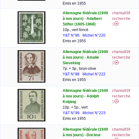
Emis en 1955
Allemagne fédérale (1949
chantall39
à nos jours) - Adalbert
recherche
Stifter (1805-1868)
1
10p., vert foncé
Y&T N°96
Michel N°220
Emis en 1955
Allemagne fédérale (1949
chantall39
à nos jours) - Amalie
recherche
Sieveking
1
7p. + 3p., brun-olive
Y&T N°98
Michel N°222
Emis en 1955
Allemagne fédérale (1949
chantall39
à nos jours) - Adolph
recherche
Kolping
1
10p. + 5p., vert
Y&T N°99
Michel N°223
Emis en 1955
Allemagne fédérale (1949
chantall39
à nos jours) - Docteur
recherche