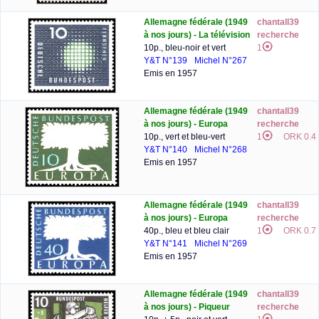
Allemagne fédérale (1949
chantall39
à nos jours) - La télévision
recherche
10p., bleu-noir et vert
1
Y&T N°139
Michel N°267
Emis en 1957
Allemagne fédérale (1949
chantall39
à nos jours) - Europa
recherche
10p., vert et bleu-vert
1
ORK 0.4
Y&T N°140
Michel N°268
Emis en 1957
Allemagne fédérale (1949
chantall39
à nos jours) - Europa
recherche
40p., bleu et bleu clair
1
ORK 0.7
Y&T N°141
Michel N°269
Emis en 1957
Allemagne fédérale (1949
chantall39
à nos jours) - Piqueur
recherche