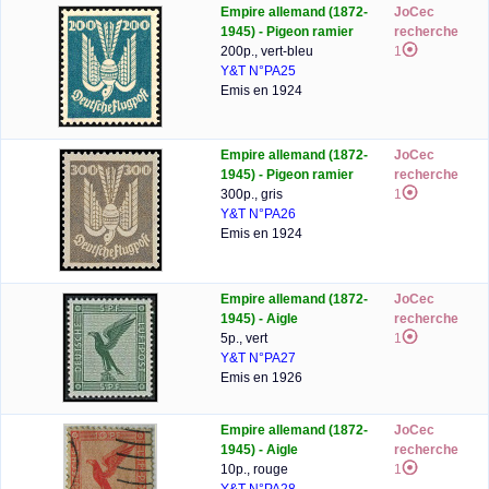
Empire allemand (1872-
JoCec
1945) - Pigeon ramier
recherche
200p., vert-bleu
1
Y&T N°PA25
Emis en 1924
Empire allemand (1872-
JoCec
1945) - Pigeon ramier
recherche
300p., gris
1
Y&T N°PA26
Emis en 1924
Empire allemand (1872-
JoCec
1945) - Aigle
recherche
5p., vert
1
Y&T N°PA27
Emis en 1926
Empire allemand (1872-
JoCec
1945) - Aigle
recherche
10p., rouge
1