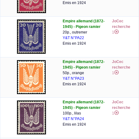
Emis en 1924
Empire allemand (1872-
JoCec
1945) - Pigeon ramier
recherche
20p., outremer
1
Y&T N°PA22
Emis en 1924
Empire allemand (1872-
JoCec
1945) - Pigeon ramier
recherche
50p., orange
1
Y&T N°PA23
Emis en 1924
Empire allemand (1872-
JoCec
1945) - Pigeon ramier
recherche
100p., lilas
1
Y&T N°PA24
Emis en 1924