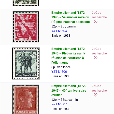
Empire allemand (1872-
JoCec
1945) - 5e anniversaire du
recherche
Régime national-socialiste
1
12p. + 8p., carmin
Y&T N°604
Emis en 1938
Empire allemand (1872-
JoCec
1945) - Plébiscite sur la
recherche
réunion de l'Autriche à
1
l'Allemagne
6p., vert foncé
Y&T N°606
Emis en 1938
Empire allemand (1872-
JoCec
1945) - 40" anniversaire
recherche
d'Hitler
1
12p. + 38p., carmin
Y&T N°607
Emis en 1938