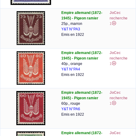
Empire allemand (1872-
JoCec
1945) - Pigeon ramier
recherche
25p., marron
1
Y&T N°PA3
Emis en 1922
Empire allemand (1872-
JoCec
1945) - Pigeon ramier
recherche
40p., orange
1
Y&T N°PA4
Emis en 1922
Empire allemand (1872-
JoCec
1945) - Pigeon ramier
recherche
60p., rouge
1
Y&T N°PA6
Emis en 1922
Empire allemand (1872-
JoCec