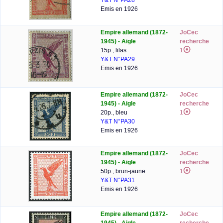
Y&T N°PA28
Emis en 1926
Empire allemand (1872-
JoCec
1945) - Aigle
recherche
15p., lilas
1
Y&T N°PA29
Emis en 1926
Empire allemand (1872-
JoCec
1945) - Aigle
recherche
20p., bleu
1
Y&T N°PA30
Emis en 1926
Empire allemand (1872-
JoCec
1945) - Aigle
recherche
50p., brun-jaune
1
Y&T N°PA31
Emis en 1926
Empire allemand (1872-
JoCec