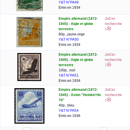
Y&T N°PA49
Emis en 1934
Empire allemand (1872-
JoCec
1945) - Aigle et globe
recherche
terrestre
1
80p., jaune-orge
Y&T N°PA50
Emis en 1934
Empire allemand (1872-
JoCec
1945) - Aigle et globe
recherche
terrestre
1
100p., noir
Y&T N°PA51
Emis en 1934
Empire allemand (1872-
JoCec
1945) - Avion "Heinkel He
recherche
70"
1
40p., bleu
Y&T N°PA54
Emis en 1936