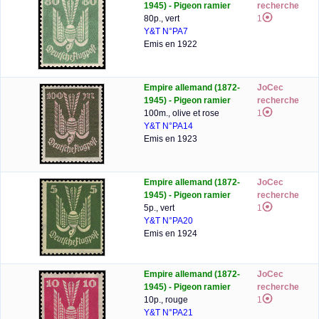
1945) - Pigeon ramier
recherche
80p., vert
1
Y&T N°PA7
Emis en 1922
Empire allemand (1872-
JoCec
1945) - Pigeon ramier
recherche
100m., olive et rose
1
Y&T N°PA14
Emis en 1923
Empire allemand (1872-
JoCec
1945) - Pigeon ramier
recherche
5p., vert
1
Y&T N°PA20
Emis en 1924
Empire allemand (1872-
JoCec
1945) - Pigeon ramier
recherche
10p., rouge
1
Y&T N°PA21