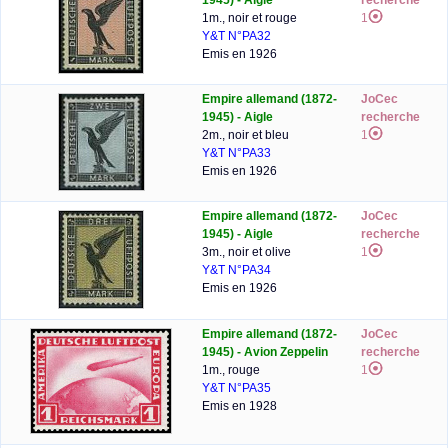
1945) - Aigle
recherche
1m., noir et rouge
1
Y&T N°PA32
Emis en 1926
Empire allemand (1872-
JoCec
1945) - Aigle
recherche
2m., noir et bleu
1
Y&T N°PA33
Emis en 1926
Empire allemand (1872-
JoCec
1945) - Aigle
recherche
3m., noir et olive
1
Y&T N°PA34
Emis en 1926
Empire allemand (1872-
JoCec
1945) - Avion Zeppelin
recherche
1m., rouge
1
Y&T N°PA35
Emis en 1928