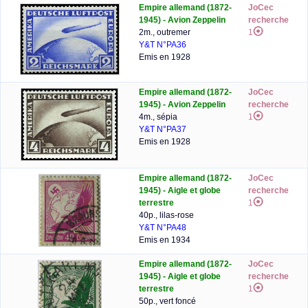
Empire allemand (1872-
JoCec
1945) - Avion Zeppelin
recherche
2m., outremer
1
Y&T N°PA36
Emis en 1928
Empire allemand (1872-
JoCec
1945) - Avion Zeppelin
recherche
4m., sépia
1
Y&T N°PA37
Emis en 1928
Empire allemand (1872-
JoCec
1945) - Aigle et globe
recherche
terrestre
1
40p., lilas-rose
Y&T N°PA48
Emis en 1934
Empire allemand (1872-
JoCec
1945) - Aigle et globe
recherche
terrestre
1
50p., vert foncé