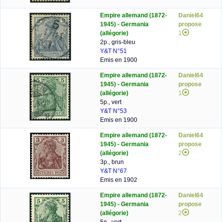
Empire allemand (1872-
Daniel64
1945) - Germania
propose
(allégorie)
1
2p., gris-bleu
Y&T N°51
Emis en 1900
Empire allemand (1872-
Daniel64
1945) - Germania
propose
(allégorie)
1
5p., vert
Y&T N°53
Emis en 1900
Empire allemand (1872-
Daniel64
1945) - Germania
propose
(allégorie)
2
3p., brun
Y&T N°67
Emis en 1902
Empire allemand (1872-
Daniel64
1945) - Germania
propose
(allégorie)
2