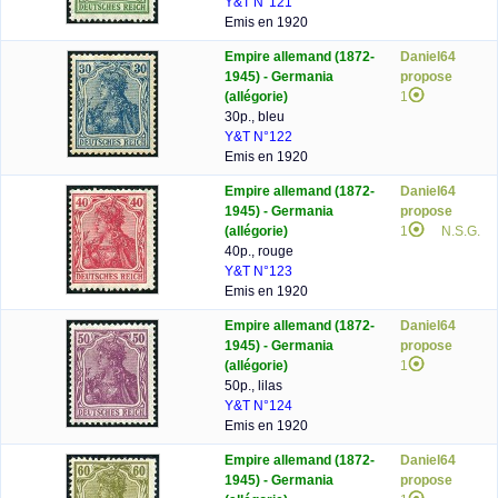
Y&T N°121
Emis en 1920
Empire allemand (1872-
Daniel64
1945) - Germania
propose
(allégorie)
1
30p., bleu
Y&T N°122
Emis en 1920
Empire allemand (1872-
Daniel64
1945) - Germania
propose
(allégorie)
1
N.S.G.
40p., rouge
Y&T N°123
Emis en 1920
Empire allemand (1872-
Daniel64
1945) - Germania
propose
(allégorie)
1
50p., lilas
Y&T N°124
Emis en 1920
Empire allemand (1872-
Daniel64
1945) - Germania
propose