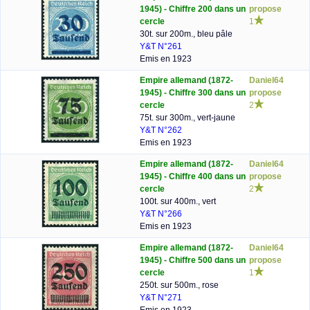
1945) - Chiffre 200 dans un
propose
cercle
1
30t. sur 200m., bleu pâle
Y&T N°261
Emis en 1923
Empire allemand (1872-
Daniel64
1945) - Chiffre 300 dans un
propose
cercle
2
75t. sur 300m., vert-jaune
Y&T N°262
Emis en 1923
Empire allemand (1872-
Daniel64
1945) - Chiffre 400 dans un
propose
cercle
2
100t. sur 400m., vert
Y&T N°266
Emis en 1923
Empire allemand (1872-
Daniel64
1945) - Chiffre 500 dans un
propose
cercle
1
250t. sur 500m., rose
Y&T N°271