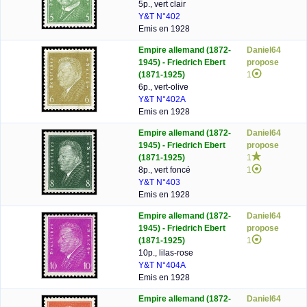
5p., vert clair
Y&T N°402
Emis en 1928
Empire allemand (1872-
Daniel64
1945) - Friedrich Ebert
propose
(1871-1925)
1
6p., vert-olive
Y&T N°402A
Emis en 1928
Empire allemand (1872-
Daniel64
1945) - Friedrich Ebert
propose
(1871-1925)
1
8p., vert foncé
1
Y&T N°403
Emis en 1928
Empire allemand (1872-
Daniel64
1945) - Friedrich Ebert
propose
(1871-1925)
1
10p., lilas-rose
Y&T N°404A
Emis en 1928
Empire allemand (1872-
Daniel64