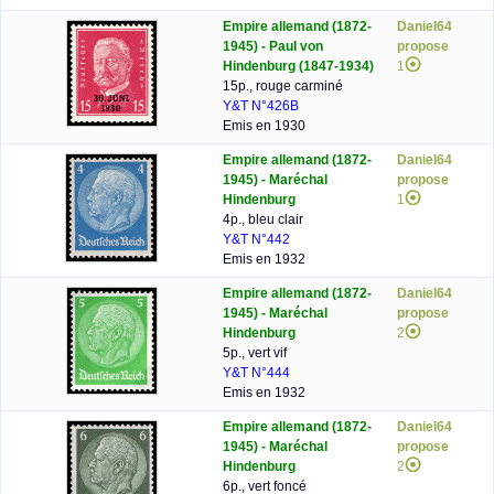
Empire allemand (1872-
Daniel64
1945) - Paul von
propose
Hindenburg (1847-1934)
1
15p., rouge carminé
Y&T N°426B
Emis en 1930
Empire allemand (1872-
Daniel64
1945) - Maréchal
propose
Hindenburg
1
4p., bleu clair
Y&T N°442
Emis en 1932
Empire allemand (1872-
Daniel64
1945) - Maréchal
propose
Hindenburg
2
5p., vert vif
Y&T N°444
Emis en 1932
Empire allemand (1872-
Daniel64
1945) - Maréchal
propose
Hindenburg
2
6p., vert foncé