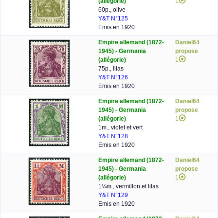
(allégorie)
1
60p., olive
Y&T N°125
Emis en 1920
Empire allemand (1872-
Daniel64
1945) - Germania
propose
(allégorie)
1
75p., lilas
Y&T N°126
Emis en 1920
Empire allemand (1872-
Daniel64
1945) - Germania
propose
(allégorie)
1
1m., violet et vert
Y&T N°128
Emis en 1920
Empire allemand (1872-
Daniel64
1945) - Germania
propose
(allégorie)
1
1¼m., vermillon et lilas
Y&T N°129
Emis en 1920