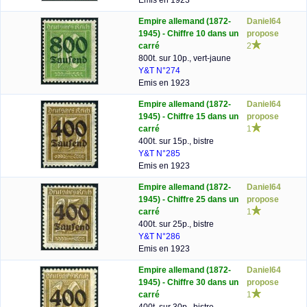
Emis en 1923
Empire allemand (1872-
Daniel64
1945) - Chiffre 10 dans un
propose
carré
2
800t. sur 10p., vert-jaune
Y&T N°274
Emis en 1923
Empire allemand (1872-
Daniel64
1945) - Chiffre 15 dans un
propose
carré
1
400t. sur 15p., bistre
Y&T N°285
Emis en 1923
Empire allemand (1872-
Daniel64
1945) - Chiffre 25 dans un
propose
carré
1
400t. sur 25p., bistre
Y&T N°286
Emis en 1923
Empire allemand (1872-
Daniel64
1945) - Chiffre 30 dans un
propose
carré
1