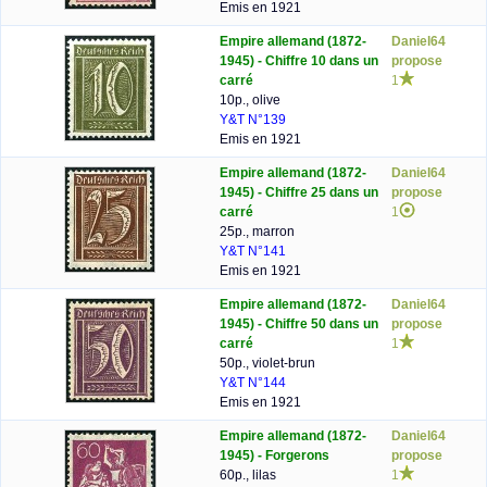
Emis en 1921
Empire allemand (1872-
Daniel64
1945) - Chiffre 10 dans un
propose
carré
1
10p., olive
Y&T N°139
Emis en 1921
Empire allemand (1872-
Daniel64
1945) - Chiffre 25 dans un
propose
carré
1
25p., marron
Y&T N°141
Emis en 1921
Empire allemand (1872-
Daniel64
1945) - Chiffre 50 dans un
propose
carré
1
50p., violet-brun
Y&T N°144
Emis en 1921
Empire allemand (1872-
Daniel64
1945) - Forgerons
propose
60p., lilas
1