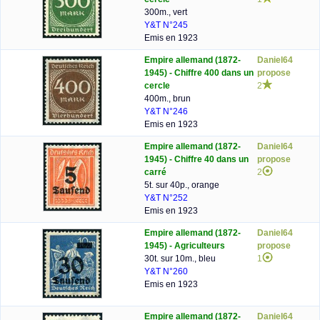
300m., vert
Y&T N°245
Emis en 1923
Empire allemand (1872-
Daniel64
1945) - Chiffre 400 dans un
propose
cercle
2
400m., brun
Y&T N°246
Emis en 1923
Empire allemand (1872-
Daniel64
1945) - Chiffre 40 dans un
propose
carré
2
5t. sur 40p., orange
Y&T N°252
Emis en 1923
Empire allemand (1872-
Daniel64
1945) - Agriculteurs
propose
30t. sur 10m., bleu
1
Y&T N°260
Emis en 1923
Empire allemand (1872-
Daniel64