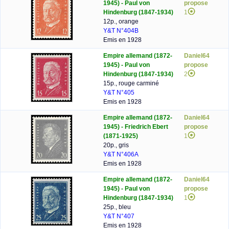
1945) - Paul von
propose
Hindenburg (1847-1934)
1
12p., orange
Y&T N°404B
Emis en 1928
Empire allemand (1872-
Daniel64
1945) - Paul von
propose
Hindenburg (1847-1934)
2
15p., rouge carminé
Y&T N°405
Emis en 1928
Empire allemand (1872-
Daniel64
1945) - Friedrich Ebert
propose
(1871-1925)
1
20p., gris
Y&T N°406A
Emis en 1928
Empire allemand (1872-
Daniel64
1945) - Paul von
propose
Hindenburg (1847-1934)
1
25p., bleu
Y&T N°407
Emis en 1928