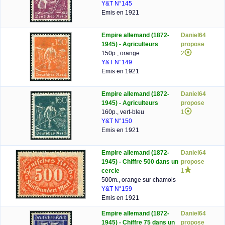
Y&T N°145
Emis en 1921
Empire allemand (1872-
Daniel64
1945) - Agriculteurs
propose
150p., orange
2
Y&T N°149
Emis en 1921
Empire allemand (1872-
Daniel64
1945) - Agriculteurs
propose
160p., vert-bleu
1
Y&T N°150
Emis en 1921
Empire allemand (1872-
Daniel64
1945) - Chiffre 500 dans un
propose
cercle
1
500m., orange sur chamois
Y&T N°159
Emis en 1921
Empire allemand (1872-
Daniel64
1945) - Chiffre 75 dans un
propose