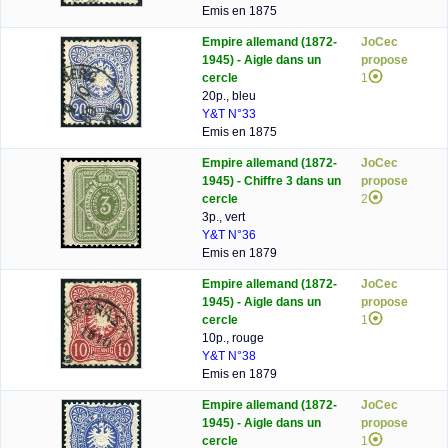
Emis en 1875
Empire allemand (1872-
JoCec
1945) - Aigle dans un
propose
cercle
1
20p., bleu
Y&T N°33
Emis en 1875
Empire allemand (1872-
JoCec
1945) - Chiffre 3 dans un
propose
cercle
2
3p., vert
Y&T N°36
Emis en 1879
Empire allemand (1872-
JoCec
1945) - Aigle dans un
propose
cercle
1
10p., rouge
Y&T N°38
Emis en 1879
Empire allemand (1872-
JoCec
1945) - Aigle dans un
propose
cercle
1