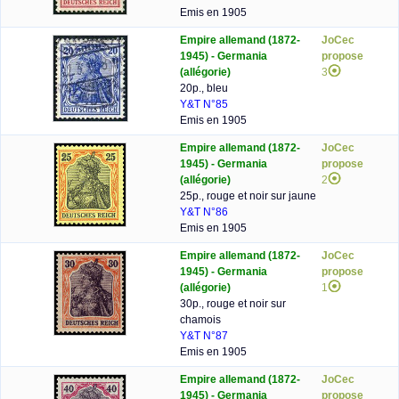
Emis en 1905
Empire allemand (1872-
JoCec
1945) - Germania
propose
(allégorie)
3
20p., bleu
Y&T N°85
Emis en 1905
Empire allemand (1872-
JoCec
1945) - Germania
propose
(allégorie)
2
25p., rouge et noir sur jaune
Y&T N°86
Emis en 1905
Empire allemand (1872-
JoCec
1945) - Germania
propose
(allégorie)
1
30p., rouge et noir sur
chamois
Y&T N°87
Emis en 1905
Empire allemand (1872-
JoCec
1945) - Germania
propose