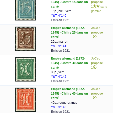
1945) - Chiffre 15 dans un
propose
carré
1
sans
15p., bleu-vert
gomme
Y&T N°140
Emis en 1921
Empire allemand (1872-
JoCec
1945) - Chiffre 25 dans un
propose
carré
1
25p., marron
Y&T N°141
Emis en 1921
Empire allemand (1872-
JoCec
1945) - Chiffre 30 dans un
propose
carré
1
30p., vert
Y&T N°142
Emis en 1921
Empire allemand (1872-
JoCec
1945) - Chiffre 40 dans un
propose
carré
1
40p., rouge-orange
Y&T N°143
Emis en 1921