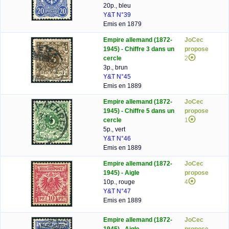
20p., bleu
Y&T N°39
Emis en 1879
Empire allemand (1872-
JoCec
1945) - Chiffre 3 dans un
propose
cercle
2
3p., brun
Y&T N°45
Emis en 1889
Empire allemand (1872-
JoCec
1945) - Chiffre 5 dans un
propose
cercle
1
5p., vert
Y&T N°46
Emis en 1889
Empire allemand (1872-
JoCec
1945) - Aigle
propose
10p., rouge
4
Y&T N°47
Emis en 1889
Empire allemand (1872-
JoCec