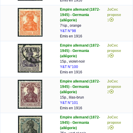
Emis en 1916
Empire allemand (1872-
JoCec
1945) - Germania
propose
(allégorie)
1
7½p., orange
Y&T N°98
Emis en 1916
Empire allemand (1872-
JoCec
1945) - Germania
propose
(allégorie)
3
15p., violet-noir
Y&T N°100
Emis en 1916
Empire allemand (1872-
JoCec
1945) - Germania
propose
(allégorie)
2
15p., lilas-brun
Y&T N°101
Emis en 1916
Empire allemand (1872-
JoCec
1945) - Germania
propose
(allégorie)
1