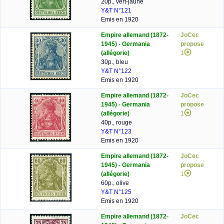
20p., vert-jaune
Y&T N°121
Emis en 1920
Empire allemand (1872-
JoCec
1945) - Germania
propose
(allégorie)
1
30p., bleu
Y&T N°122
Emis en 1920
Empire allemand (1872-
JoCec
1945) - Germania
propose
(allégorie)
1
40p., rouge
Y&T N°123
Emis en 1920
Empire allemand (1872-
JoCec
1945) - Germania
propose
(allégorie)
1
60p., olive
Y&T N°125
Emis en 1920
Empire allemand (1872-
JoCec