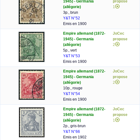
1945) - Germania
propose
(allégorie)
1
3p., brun
Y&T N°52
Emis en 1900
Empire allemand (1872-
JoCec
1945) - Germania
propose
(allégorie)
2
5p., vert
Y&T N°53
Emis en 1900
Empire allemand (1872-
JoCec
1945) - Germania
propose
(allégorie)
2
10p., rouge
Y&T N°54
Emis en 1900
Empire allemand (1872-
JoCec
1945) - Germania
propose
(allégorie)
1
2p., gris-brun
Y&T N°66
Emis en 1902