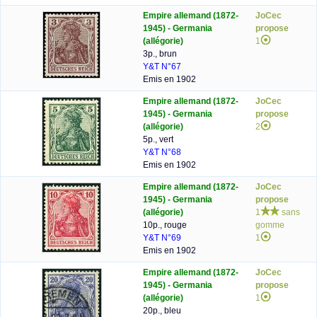
Empire allemand (1872-
JoCec
1945) - Germania
propose
(allégorie)
1
3p., brun
Y&T N°67
Emis en 1902
Empire allemand (1872-
JoCec
1945) - Germania
propose
(allégorie)
2
5p., vert
Y&T N°68
Emis en 1902
Empire allemand (1872-
JoCec
1945) - Germania
propose
(allégorie)
1
sans
10p., rouge
gomme
Y&T N°69
1
Emis en 1902
Empire allemand (1872-
JoCec
1945) - Germania
propose
(allégorie)
1
20p., bleu