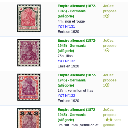
Empire allemand (1872-
JoCec
1945) - Germania
propose
(allégorie)
2
4m., noir et rouge
Y&T N°131
Emis en 1920
Empire allemand (1872-
JoCec
1945) - Germania
propose
(allégorie)
1
75p., lilas
Y&T N°132
Emis en 1920
Empire allemand (1872-
JoCec
1945) - Germania
propose
(allégorie)
1
1¼m., vermillon et lilas
Y&T N°133
Emis en 1920
Empire allemand (1872-
JoCec
1945) - Germania
propose
(allégorie)
1
sans
3m. sur 1¼m., vermillon et
gomme