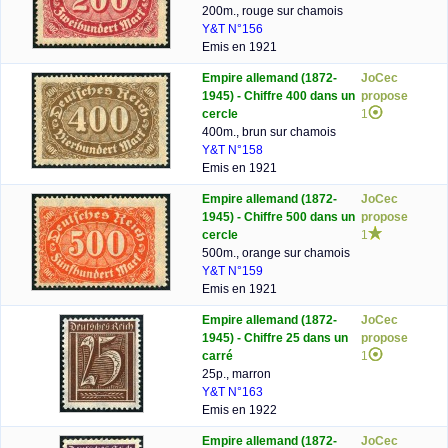
200m., rouge sur chamois
Y&T N°156
Emis en 1921
Empire allemand (1872-
JoCec
1945) - Chiffre 400 dans un
propose
cercle
1
400m., brun sur chamois
Y&T N°158
Emis en 1921
Empire allemand (1872-
JoCec
1945) - Chiffre 500 dans un
propose
cercle
1
500m., orange sur chamois
Y&T N°159
Emis en 1921
Empire allemand (1872-
JoCec
1945) - Chiffre 25 dans un
propose
carré
1
25p., marron
Y&T N°163
Emis en 1922
Empire allemand (1872-
JoCec