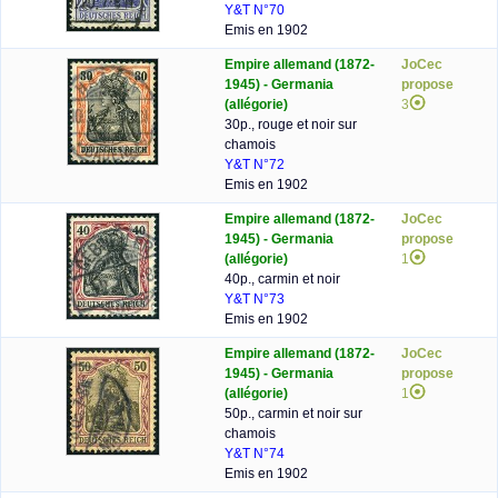
Y&T N°70
Emis en 1902
Empire allemand (1872-
JoCec
1945) - Germania
propose
(allégorie)
3
30p., rouge et noir sur
chamois
Y&T N°72
Emis en 1902
Empire allemand (1872-
JoCec
1945) - Germania
propose
(allégorie)
1
40p., carmin et noir
Y&T N°73
Emis en 1902
Empire allemand (1872-
JoCec
1945) - Germania
propose
(allégorie)
1
50p., carmin et noir sur
chamois
Y&T N°74
Emis en 1902