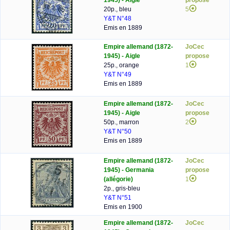
1945) - Aigle
propose
20p., bleu
5
Y&T N°48
Emis en 1889
Empire allemand (1872-
JoCec
1945) - Aigle
propose
25p., orange
1
Y&T N°49
Emis en 1889
Empire allemand (1872-
JoCec
1945) - Aigle
propose
50p., marron
2
Y&T N°50
Emis en 1889
Empire allemand (1872-
JoCec
1945) - Germania
propose
(allégorie)
1
2p., gris-bleu
Y&T N°51
Emis en 1900
Empire allemand (1872-
JoCec