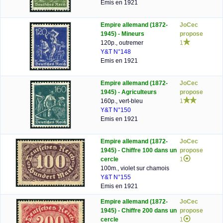
Emis en 1921
Empire allemand (1872-
JoCec
1945) - Mineurs
propose
120p., outremer
1
Y&T N°148
Emis en 1921
Empire allemand (1872-
JoCec
1945) - Agriculteurs
propose
160p., vert-bleu
1
Y&T N°150
Emis en 1921
Empire allemand (1872-
JoCec
1945) - Chiffre 100 dans un
propose
cercle
1
100m., violet sur chamois
Y&T N°155
Emis en 1921
Empire allemand (1872-
JoCec
1945) - Chiffre 200 dans un
propose
cercle
1