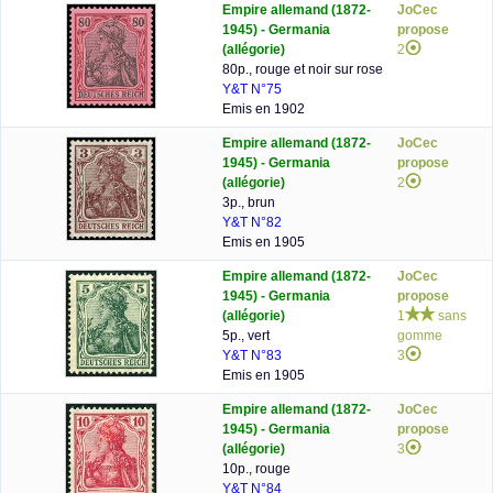
Empire allemand (1872-
JoCec
1945) - Germania
propose
(allégorie)
2
80p., rouge et noir sur rose
Y&T N°75
Emis en 1902
Empire allemand (1872-
JoCec
1945) - Germania
propose
(allégorie)
2
3p., brun
Y&T N°82
Emis en 1905
Empire allemand (1872-
JoCec
1945) - Germania
propose
(allégorie)
1
sans
5p., vert
gomme
Y&T N°83
3
Emis en 1905
Empire allemand (1872-
JoCec
1945) - Germania
propose
(allégorie)
3
10p., rouge
Y&T N°84